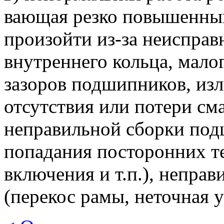
вающая резко повышенный
про­изойти из-за неиспра
вну­треннего кольца, мало
зазоров подшипников, изл
отсутствия или потери сма
неправильной сборки под
попадания посторонних те
включения и т.п.), неправ
(перекос рамы, неточная у