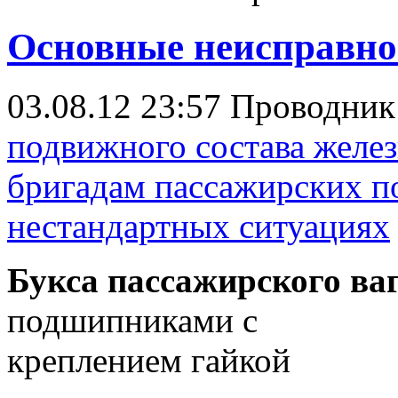
Основные неисправнос
03.08.12 23:57
Проводни
подвижного состава желе
бригадам пассажирских по
нестандартных ситуациях
Букса пассажирского ва
подшипникам
креплением гайкой