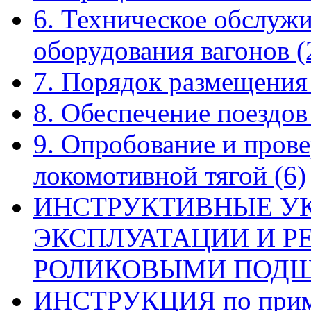
6. Техническое обслуж
оборудования вагонов
(
7. Порядок размещения
8. Обеспечение поездо
9. Опробование и прове
локомотивной тягой
(6)
ИНСТРУКТИВНЫЕ У
ЭКСПЛУАТАЦИИ И Р
РОЛИКОВЫМИ ПОД
ИНСТРУКЦИЯ по приме