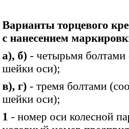
Варианты торцевого кре
с нанесением маркировк
а), б)
- четырьмя болтами 
шейки оси);
в), г)
- тремя болтами (соо
шейки оси);
1
- номер оси колесной п