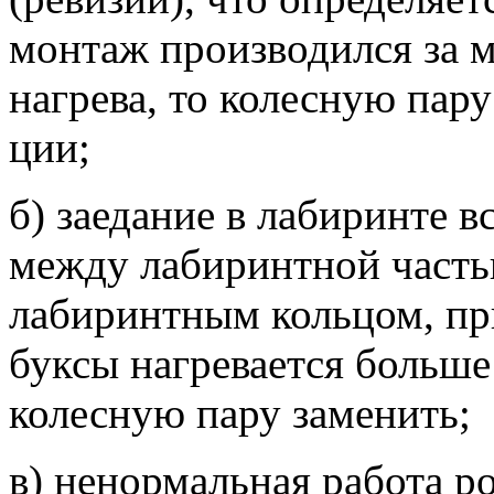
монтаж производился за м
нагрева, то колесную пар
ции;
б) заедание в лабиринте в
между лабиринтной часть
лабиринтным кольцом, при
буксы на­гревается больше
колесную па­ру заменить;
в) ненормальная работа 