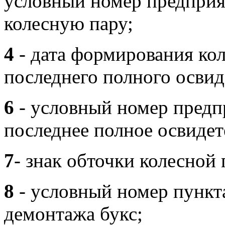
условный номер предприя
колесную пару;
4
- дата формирования ко
последнего полного освид
6
- условный номер предп
последнее полное освидет
7
- знак обточки колесной 
8
- условный номер пункта
демонтажа букс;