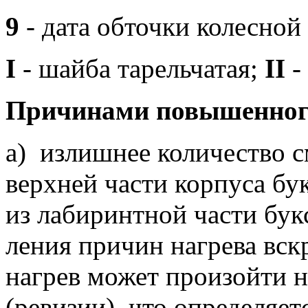
9
- дата обточки колесной
I
- шайба тарельчатая;
II
-
Причинами повышенного
а) излишнее количество с
верхней части корпуса бу
из лабиринтной части бук
ления причин нагрева вс
нагрев может произойти н
(ревизии), что определяетс