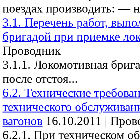
поездах производить: — на
3.1. Перечень работ, вып
бригадой при приемке ло
Проводник
3.1.1. Локомотивная брига
после отстоя...
6.2. Технические требова
технического обслуживан
вагонов
16.10.2011 | Про
6.2.1. При техническом о