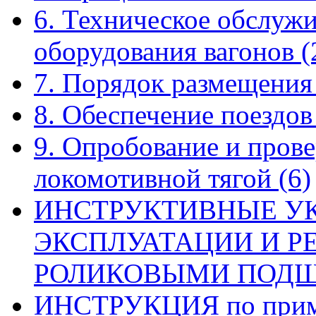
6. Техническое обслуж
оборудования вагонов
(
7. Порядок размещения
8. Обеспечение поездо
9. Опробование и прове
локомотивной тягой
(6)
ИНСТРУКТИВНЫЕ У
ЭКСПЛУАТАЦИИ И Р
РОЛИКОВЫМИ ПОД
ИНСТРУКЦИЯ по приме