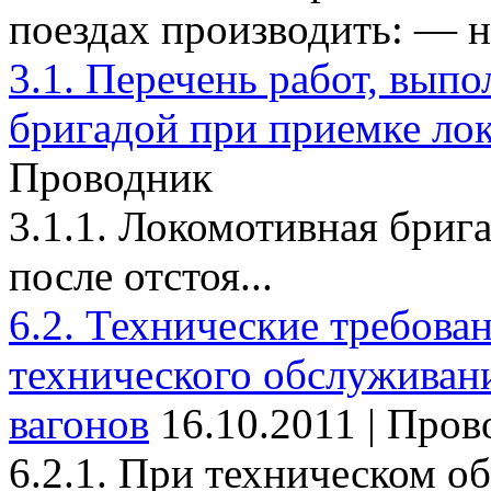
поездах производить: — на
3.1. Перечень работ, вып
бригадой при приемке ло
Проводник
3.1.1. Локомотивная брига
после отстоя...
6.2. Технические требова
технического обслуживан
вагонов
16.10.2011 | Про
6.2.1. При техническом о