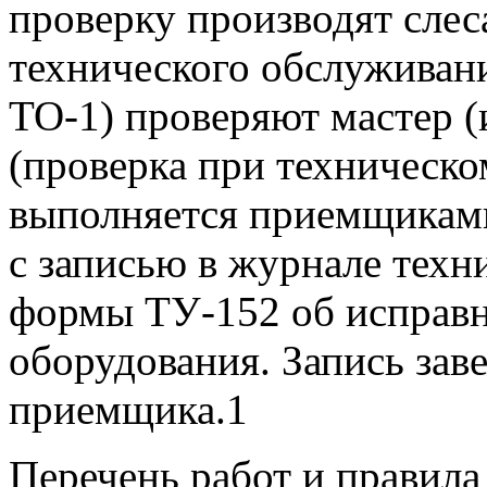
проверку производят слес
технического обслуживан
ТО-1) проверяют мастер 
(проверка при техническ
выполняется приемщикам
с записью в журнале техн
формы ТУ-152 об исправн
оборудования. Запись зав
приемщика.1
Перечень работ и правила