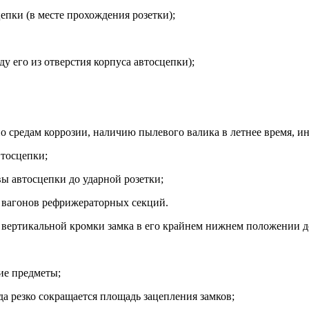
пки (в месте прохождения розетки);
у его из отверстия корпуса автосцепки);
 средам коррозии, наличию пылевого валика в летнее время, ин
втосцепки;
ы автосцепки до ударной розетки;
 вагонов рефрижераторных секций.
 вертикальной кромки замка в его крайнем нижнем положении до
ие предметы;
а резко сокращается площадь зацепления замков;