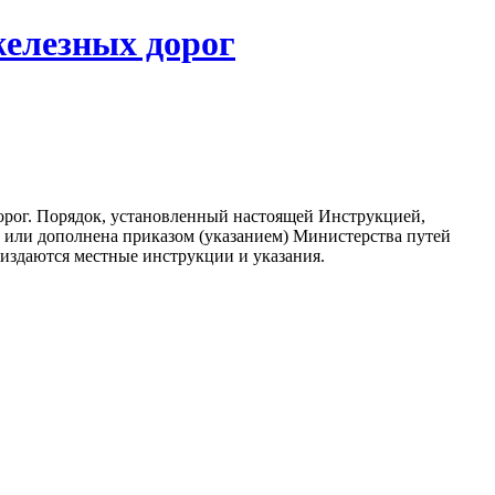
железных дорог
рог. Порядок, установленный настоящей Инструкцией,
а или дополнена приказом (указанием) Министерства путей
издаются местные инструкции и указания.