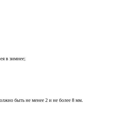
ея в зимнее;
лжно быть не менее 2 и не более 8 мм.