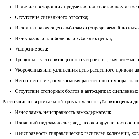
Наличие посторонних предметов под хвостовиком автосце
Отсутствие сигнального отростка;
Излом направляющего зуба замка (определяемый по выход
Износ малого или большого зуба автосцепки;
Уширение зева;
Трещины в узлах автосцепного устройства, выявляемые по
Укороченная или удлиненная цепь расцепного привода а
Несоответствие допускаемому расстоянию от упора голов
Отсутствие стопорных болтов в автосцепках сцепленных
Расстояние от вертикальной кромки малого зуба автосцепки до
Износ замка, неисправность замкодержателя;
Попавший под замок снег, лед, песок и другие посторонн
Неисправность гидравлических гасителей колебаний, когд