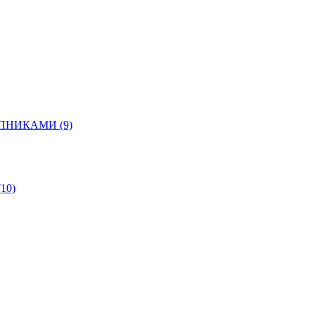
ШИПНИКАМИ
(9)
(10)