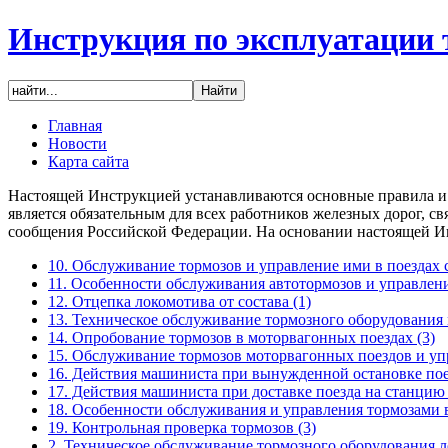
Инструкция по эксплуатации 
Главная
Новости
Карта сайта
Настоящей Инструкцией устанавливаются основные правила и 
является обязательным для всех работников железных дорог, 
сообщения Российской Федерации. На основании настоящей Ин
10. Обслуживание тормозов и управление ими в поездах
11. Особенности обслуживания автотормозов и управлен
12. Отцепка локомотива от состава
(1)
13. Техническое обслуживание тормозного оборудования
14. Опробование тормозов в моторвагонных поездах
(3)
15. Обслуживание тормозов моторвагонных поездов и уп
16. Действия машиниста при вынужденной остановке пое
17. Действия машиниста при доставке поезда на станцию
18. Особенности обслуживания и управления тормозами 
19. Контрольная проверка тормозов
(3)
2. Техническое обслуживание тормозного оборудования 