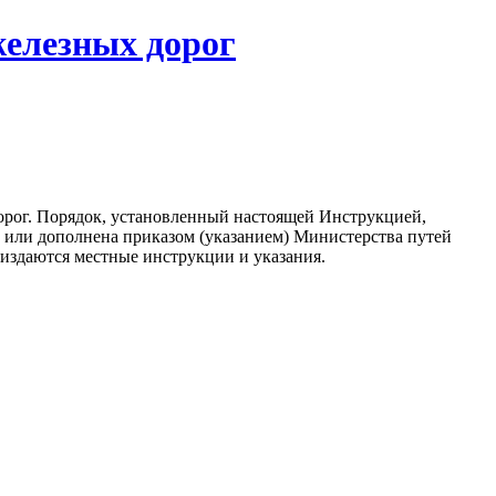
железных дорог
рог. Порядок, установленный настоящей Инструкцией,
а или дополнена приказом (указанием) Министерства путей
издаются местные инструкции и указания.