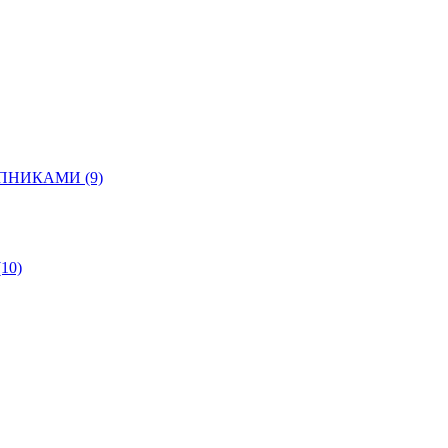
ШИПНИКАМИ
(9)
(10)