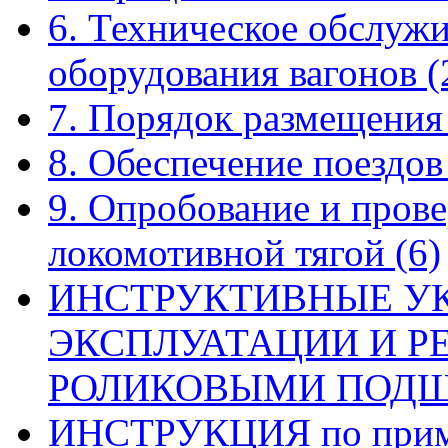
6. Техническое обслуж
оборудования вагонов
(
7. Порядок размещения
8. Обеспечение поездо
9. Опробование и прове
локомотивной тягой
(6)
ИНСТРУКТИВНЫЕ У
ЭКСПЛУАТАЦИИ И Р
РОЛИКОВЫМИ ПОД
ИНСТРУКЦИЯ по приме