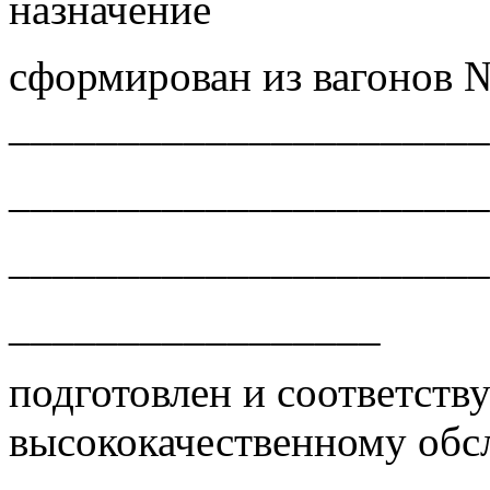
назначение
сформирован из вагонов 
______________________
______________________
______________________
_________________
подготовлен и соответств
высококачественному обс