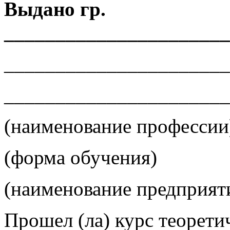
Выдано гр.
______________________
______________________
______________________
(наименование профессии
(форма обучения)
(наименование предприяти
Прошел (ла) курс теорети