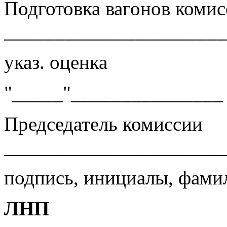
Подготовка вагонов комис
______________________
указ. оценка
"_____"_______________ 
Председатель комиссии
______________________
подпись, инициалы, фами
ЛНП