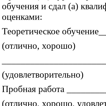
обучения и сдал (а) квал
оценками:
Теоретическое обучение
(отлично, хорошо)
______________________
(удовлетворительно)
Пробная работа _______
(отлично, хорошо, удовле