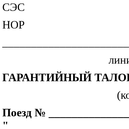
СЭС
НОР
______________________
лин
ГАРАНТИЙНЫЙ ТАЛО
(к
Поезд № _____________
"____________________