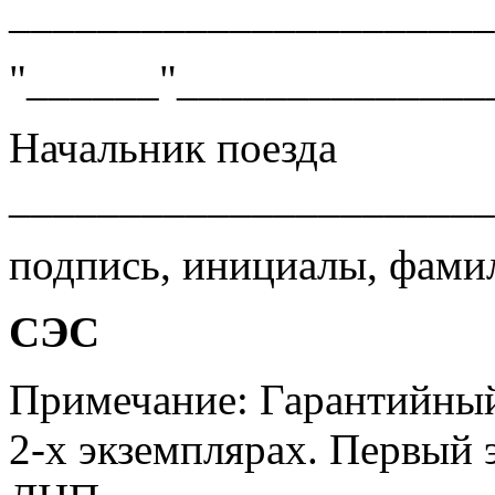
______________________
"______"_______________
Начальник поезда
______________________
подпись, инициалы, фами
СЭС
Примечание: Гарантийный 
2-х экземплярах. Первый 