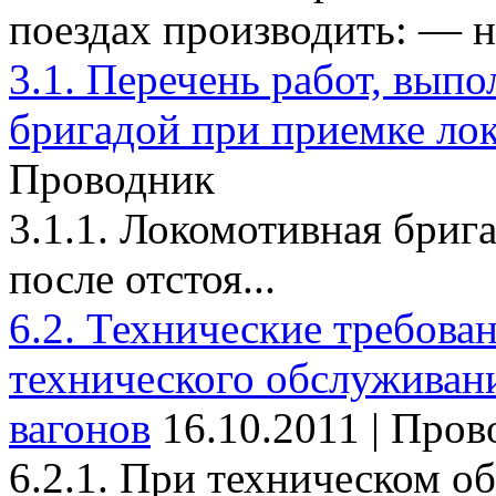
поездах производить: — на
3.1. Перечень работ, вып
бригадой при приемке ло
Проводник
3.1.1. Локомотивная брига
после отстоя...
6.2. Технические требова
технического обслуживан
вагонов
16.10.2011 | Про
6.2.1. При техническом о