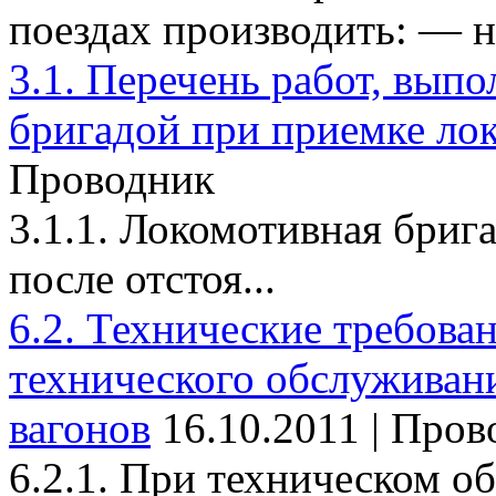
поездах производить: — на
3.1. Перечень работ, вып
бригадой при приемке ло
Проводник
3.1.1. Локомотивная брига
после отстоя...
6.2. Технические требова
технического обслуживан
вагонов
16.10.2011 | Про
6.2.1. При техническом о