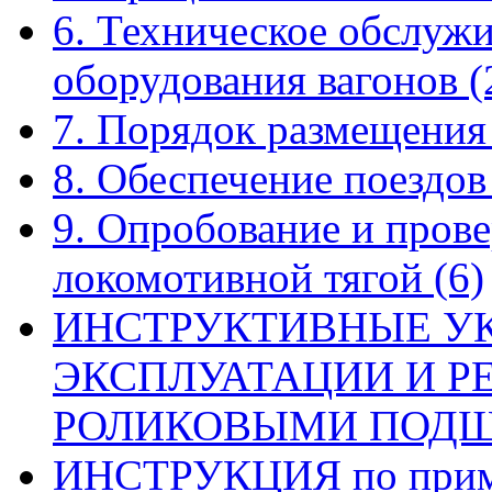
6. Техническое обслуж
оборудования вагонов
(
7. Порядок размещения
8. Обеспечение поездо
9. Опробование и прове
локомотивной тягой
(6)
ИНСТРУКТИВНЫЕ У
ЭКСПЛУАТАЦИИ И Р
РОЛИКОВЫМИ ПОД
ИНСТРУКЦИЯ по приме