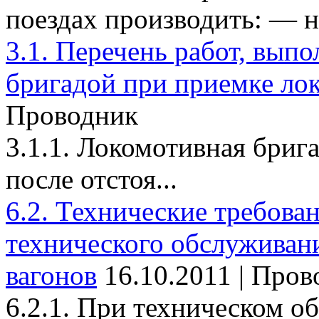
поездах производить: — на
3.1. Перечень работ, вып
бригадой при приемке ло
Проводник
3.1.1. Локомотивная брига
после отстоя...
6.2. Технические требова
технического обслуживан
вагонов
16.10.2011 | Про
6.2.1. При техническом о