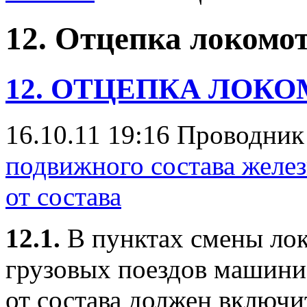
12. Отцепка локомот
12. ОТЦЕПКА ЛОК
16.10.11 19:16
Проводни
подвижного состава желе
от состава
12.1.
В пунктах смены лок
грузовых поездов машини
от состава должен включи