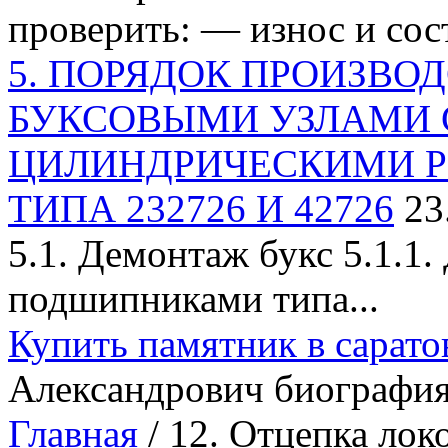
проверить: — износ и сост
5. ПОРЯДОК ПРОИЗВОД
БУКСОВЫМИ УЗЛАМИ 
ЦИЛИНДРИЧЕСКИМИ 
ТИПА 232726 И 42726
23
5.1. Демонтаж букс 5.1.1
подшипниками типа...
Купить памятник в сарато
Александрович биографи
Главная
/ 12. Отцепка лок