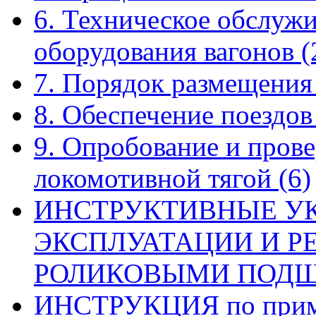
6. Техническое обслуж
оборудования вагонов
(
7. Порядок размещения
8. Обеспечение поездо
9. Опробование и прове
локомотивной тягой
(6)
ИНСТРУКТИВНЫЕ У
ЭКСПЛУАТАЦИИ И Р
РОЛИКОВЫМИ ПОД
ИНСТРУКЦИЯ по приме