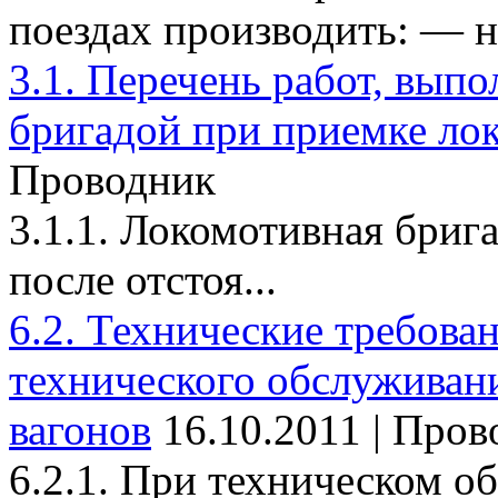
поездах производить: — на
3.1. Перечень работ, вып
бригадой при приемке ло
Проводник
3.1.1. Локомотивная брига
после отстоя...
6.2. Технические требова
технического обслуживан
вагонов
16.10.2011 | Про
6.2.1. При техническом о