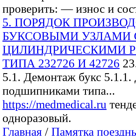
проверить: — износ и сост
5. ПОРЯДОК ПРОИЗВОД
БУКСОВЫМИ УЗЛАМИ 
ЦИЛИНДРИЧЕСКИМИ 
ТИПА 232726 И 42726
23
5.1. Демонтаж букс 5.1.1
подшипниками типа...
https://medmedical.ru
тенде
одноразовый.
Главная
/
Памятка поездн