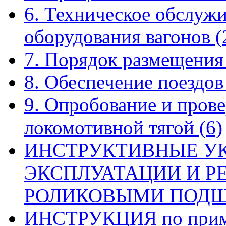
6. Техническое обслуж
оборудования вагонов
(
7. Порядок размещения
8. Обеспечение поездо
9. Опробование и прове
локомотивной тягой
(6)
ИНСТРУКТИВНЫЕ У
ЭКСПЛУАТАЦИИ И Р
РОЛИКОВЫМИ ПОД
ИНСТРУКЦИЯ по приме