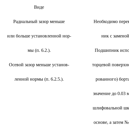
Виде
Радиальный зазор меньше
Необходимо пере
или больше установленной нор-
ник с заменой
мы (п. 6.2.).
Подшипник испол
Осевой зазор меньше установ-
торцевой поверхно
ленной нормы (п. 6.2.5.).
рованного) борт
значение до 0.03 
шлифовальной шк
основе, а затем 