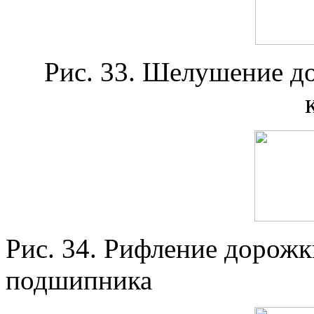
Рис. 33. Шелушение д
Рис. 34. Рифление дорожк
подшипника