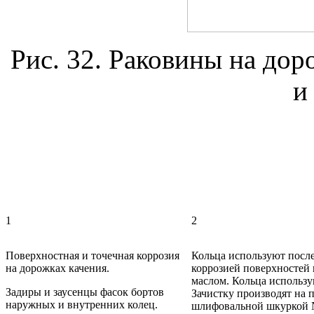
Рис. 32. Раковины на дор
и
1
2
Поверхностная и точечная коррозия
Кольца используют посл
на дорожках качения.
коррозией поверхностей
маслом. Кольца использу
Задиры и заусенцы фасок бортов
Зачистку производят на
наружных и внутренних колец.
шлифовальной шкуркой №