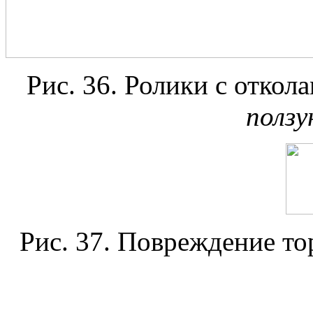
Рис. 36. Ролики с отко
ползу
Рис. 37. Повреждение т