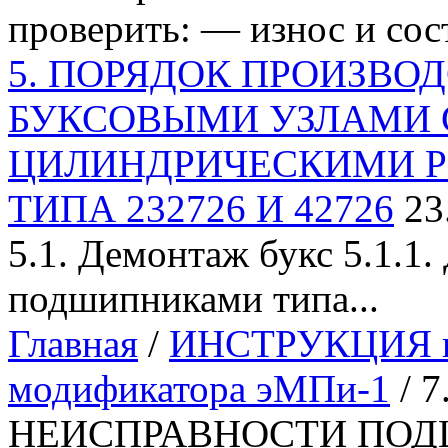
проверить: — износ и сост
5. ПОРЯДОК ПРОИЗВОД
БУКСОВЫМИ УЗЛАМИ 
ЦИЛИНДРИЧЕСКИМИ 
ТИПА 232726 И 42726
23
5.1. Демонтаж букс 5.1.1
подшипниками типа...
Главная
/
ИНСТРУКЦИЯ по
модификатора эМПи-1
/ 
НЕИСПРАВНОСТИ ПОД