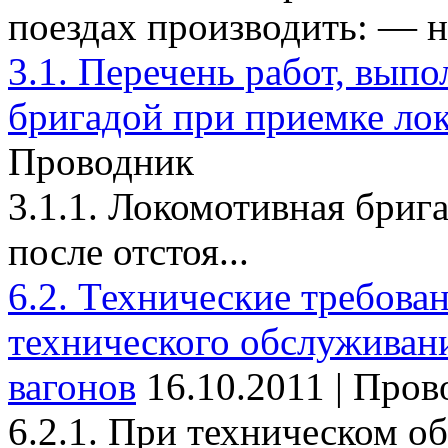
поездах производить: — на
3.1. Перечень работ, вып
бригадой при приемке ло
Проводник
3.1.1. Локомотивная брига
после отстоя...
6.2. Технические требова
технического обслуживан
вагонов
16.10.2011 | Про
6.2.1. При техническом о