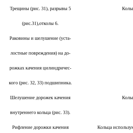
Трещины (рис. 31), разрывы 5
Коль
(рис.31),отколы 6.
Раковины и шелушение (уста-
лостные повреждения) на до-
рожках качения цилиндричес-
кого (рис. 32, 33) подшипника.
Шелушение дорожек качения
Коль
внутреннего кольца (рис. 33).
Рифление дорожки качения
Кольца использую