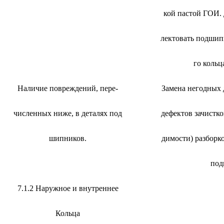
кой пастой ГОИ. 
лектовать подшип
го кольц
Наличие повреждений, пере-
Замена негодных 
численных ниже, в деталях под
дефектов зачистко
шипников.
димости) разборк
под
7.1.2 Наружное и внутреннее
Кольца