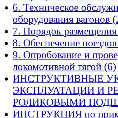
6. Техническое обслуж
оборудования вагонов
(
7. Порядок размещения
8. Обеспечение поездо
9. Опробование и прове
локомотивной тягой
(6)
ИНСТРУКТИВНЫЕ У
ЭКСПЛУАТАЦИИ И Р
РОЛИКОВЫМИ ПОД
ИНСТРУКЦИЯ по приме