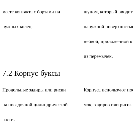
месте контакта с бортами на
щупом, который вводитс
ружных колец.
наружной поверхностью
нейкой, приложенной к
из перемычек.
7.2 Корпус буксы
Продольные задиры или риски
Корпуса используют пос
на посадочной цилиндрической
мок, задиров или рисок.
части.