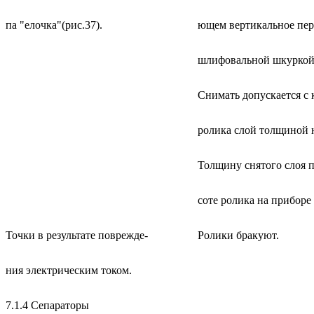
па "елочка"(рис.37).
ющем вертикальное пер
шлифовальной шкуркой
Снимать допускается с
ролика слой толщиной н
Толщину снятого слоя 
соте ролика на приборе
Точки в результате поврежде-
Ролики бракуют.
ния электрическим током.
7.1.4 Сепараторы