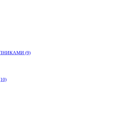
ШИПНИКАМИ
(9)
(10)