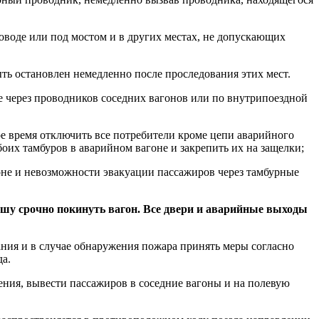
проводе или под мостом и в других местах, не допускающих
ть остановлен немедленно после проследования этих мест.
ке через проводников соседних вагонов или по внутрипоездной
ное время отключить все потребители кроме цепи аварийного
оих тамбуров в аварийном вагоне и закрепить их на защелки;
оне и невозможности эвакуации пассажиров через тамбурные
шу срочно покинуть вагон. Все двери и аварийные выходы
ания и в случае обнаружения пожара принять меры согласно
да.
ения, вывести пассажиров в соседние вагоны и на полевую