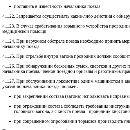
поставить в известность начальника поезда.
4.1.22. Запрещается осуществлять какие-либо действия с обн
4.1.23. В случае срабатывания взрывного устройства проводни
медицинской помощи.
4.1.24. При наружном обстреле поезда необходимо принять мер
начальнику поезда.
4.1.25. При стрельбе внутри вагона проводник должен сообщить
4.1.26. При обнаружении бесхозных сумок, свертков и други
начальника поезда, членов поездной бригады и работников пр
4.1.27. При обслуживании локомотива одним машинистом в ав
указанию начальника поезда, должен:
при закреплении состава (вагона) использовать исправн
при ограждении состава соблюдать требования инструкц
головного вагона, а с хвоста поезда - проводник хвостово
при сокращенном опробовании тормозов производить пла