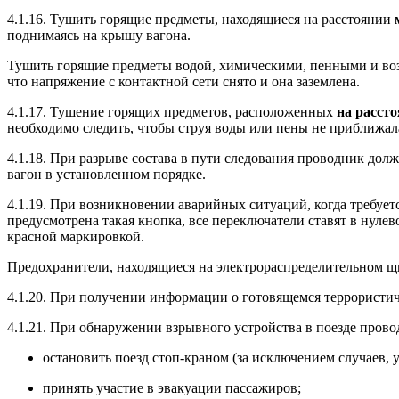
4.1.16. Тушить горящие предметы, находящиеся на расстоянии
поднимаясь на крышу вагона.
Тушить горящие предметы водой, химическими, пенными и воз
что напряжение с контактной сети снято и она заземлена.
4.1.17. Тушение горящих предметов, расположенных
на
расст
необходимо следить, чтобы струя воды или пены не приближал
4.1.18. При разрыве состава в пути следования проводник дол
вагон в установленном порядке.
4.1.19. При возникновении аварийных ситуаций, когда требуе
предусмотрена такая кнопка, все переключатели ставят в нул
красной маркировкой.
Предохранители, находящиеся на электрораспределительном щи
4.1.20. При получении информации о готовящемся террористич
4.1.21. При обнаружении взрывного устройства в поезде пров
остановить поезд стоп-краном (за исключением случаев, 
принять участие в эвакуации пассажиров;