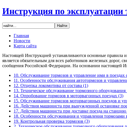
Инструкция по эксплуатации 
Главная
Новости
Карта сайта
Настоящей Инструкцией устанавливаются основные правила и 
является обязательным для всех работников железных дорог, 
сообщения Российской Федерации. На основании настоящей Ин
10. Обслуживание тормозов и управление ими в поездах
11. Особенности обслуживания автотормозов и управлен
12. Отцепка локомотива от состава
(1)
13. Техническое обслуживание тормозного оборудования
14. Опробование тормозов в моторвагонных поездах
(3)
15. Обслуживание тормозов моторвагонных поездов и уп
16. Действия машиниста при вынужденной остановке пое
17. Действия машиниста при доставке поезда на станцию
18. Особенности обслуживания и управления тормозами 
19. Контрольная проверка тормозов
(3)
2. Техническое обслуживание тормозного оборудования 