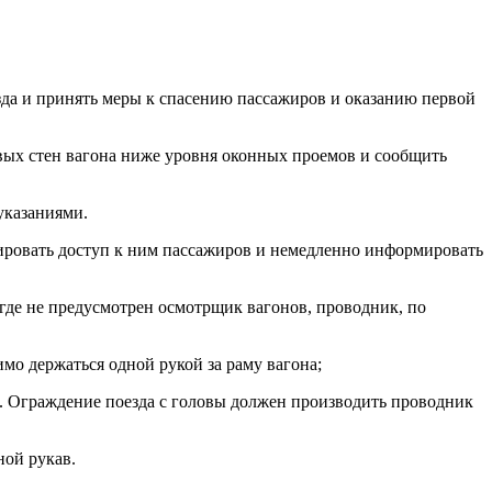
езда и принять меры к спасению пассажиров и оказанию первой
овых стен вагона ниже уровня оконных проемов и сообщить
указаниями.
ировать доступ к ним пассажиров и немедленно информировать
где не предусмотрен осмотрщик вагонов, проводник, по
мо держаться одной рукой за раму вагона;
. Ограждение поезда с головы должен производить проводник
ной рукав.