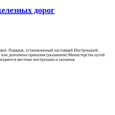
железных дорог
рог. Порядок, установленный настоящей Инструкцией,
а или дополнена приказом (указанием) Министерства путей
издаются местные инструкции и указания.