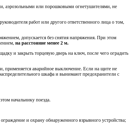
ыми, аэрозольными или порошковыми огнетушителями, не
ководителя работ или другого ответственного лица о том,
ряжением, допускается без снятия напряжения. При этом
жением,
на расстояние менее 2 м.
щадку и закрыть торцевую дверь на ключ, после чего оградить
пи, применяется аварийное выключение. Если на щите не
ораспределительного шкафа и вынимают предохранители с
этом начальнику поезда.
ть ограждение и охрану обнаруженного взрывного устройства;