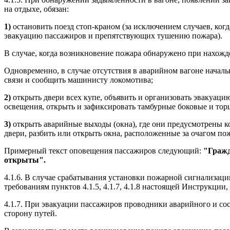
на отдыхе, обязан:
1)
остановить поезд стоп-краном (за исключением случаев, когд
эвакуацию пассажиров и препятствующих тушению пожара).
В случае, когда возникновение пожара обнаружено при нахожде
Одновременно, в случае отсутствия в аварийном вагоне началь
связи и сообщить машинисту локомотива;
2)
открыть двери всех купе, объявить и организовать эвакуацию
освещения, открыть и зафиксировать тамбурные боковые и торц
3)
открыть аварийные выходы (окна), где они предусмотрены к
двери, разбить или открыть окна, расположенные за очагом по
Примерный текст оповещения пассажиров следующий:
"Гражд
открыты".
4.1.6. В случае срабатывания установки пожарной сигнализаци
требованиям пунктов 4.1.5, 4.1.7, 4.1.8 настоящей Инструкции
4.1.7. При эвакуации пассажиров проводники аварийного и сос
сторону путей.