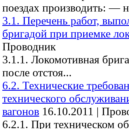
поездах производить: — на
3.1. Перечень работ, вып
бригадой при приемке ло
Проводник
3.1.1. Локомотивная брига
после отстоя...
6.2. Технические требова
технического обслуживан
вагонов
16.10.2011 | Про
6.2.1. При техническом о