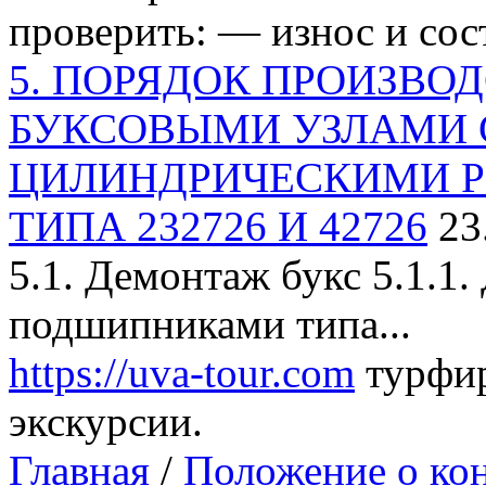
проверить: — износ и сост
5. ПОРЯДОК ПРОИЗВОД
БУКСОВЫМИ УЗЛАМИ 
ЦИЛИНДРИЧЕСКИМИ 
ТИПА 232726 И 42726
23
5.1. Демонтаж букс 5.1.1
подшипниками типа...
https://uva-tour.com
турфир
экскурсии.
Главная
/
Положение о кон