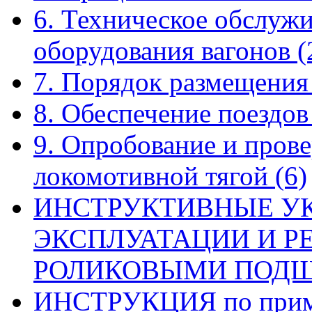
6. Техническое обслуж
оборудования вагонов
(
7. Порядок размещения
8. Обеспечение поездо
9. Опробование и прове
локомотивной тягой
(6)
ИНСТРУКТИВНЫЕ У
ЭКСПЛУАТАЦИИ И Р
РОЛИКОВЫМИ ПОД
ИНСТРУКЦИЯ по приме