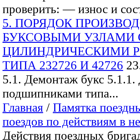
проверить: — износ и сост
5. ПОРЯДОК ПРОИЗВОД
БУКСОВЫМИ УЗЛАМИ 
ЦИЛИНДРИЧЕСКИМИ 
ТИПА 232726 И 42726
23
5.1. Демонтаж букс 5.1.1
подшипниками типа...
Главная
/
Памятка поездн
поездов по действиям в н
Действия поездных брига