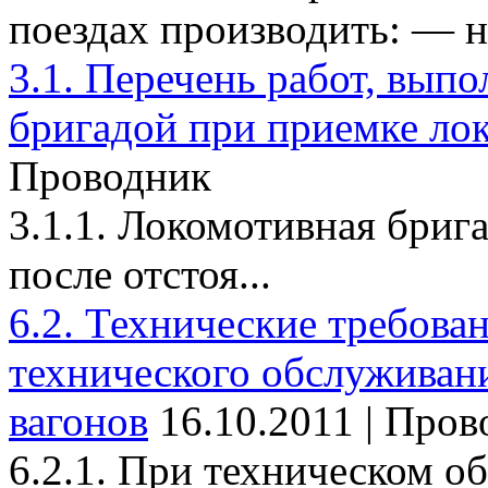
поездах производить: — на
3.1. Перечень работ, вып
бригадой при приемке ло
Проводник
3.1.1. Локомотивная брига
после отстоя...
6.2. Технические требова
технического обслуживан
вагонов
16.10.2011 | Про
6.2.1. При техническом о