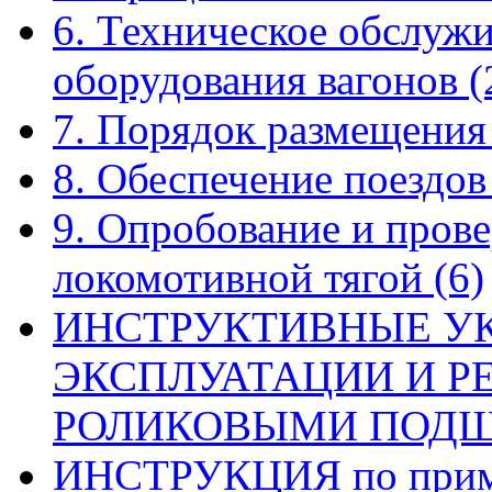
6. Техническое обслуж
оборудования вагонов
(
7. Порядок размещения
8. Обеспечение поездо
9. Опробование и прове
локомотивной тягой
(6)
ИНСТРУКТИВНЫЕ У
ЭКСПЛУАТАЦИИ И Р
РОЛИКОВЫМИ ПОД
ИНСТРУКЦИЯ по приме