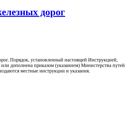
железных дорог
рог. Порядок, установленный настоящей Инструкцией,
а или дополнена приказом (указанием) Министерства путей
издаются местные инструкции и указания.