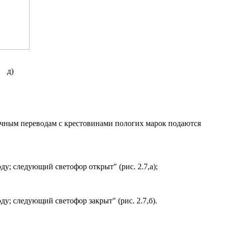
д)
очным переводам с крестовинами пологих марок подаются
ду; следующий светофор открыт" (рис. 2.7,а);
ду; следующий светофор закрыт" (рис. 2.7,б).