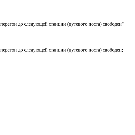
 перегон до следующей станции (путевого поста) свободен"
 перегон до следующей станции (путевого поста) свободен;