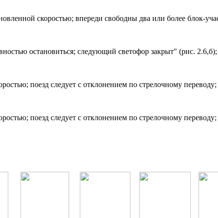
новленной скоростью; впереди свободны два или более блок-участ
вностью остановиться; следующий светофор закрыт" (рис. 2.6,б);
ростью; поезд следует с отклонением по стрелочному переводу; 
ростью; поезд следует с отклонением по стрелочному переводу; 