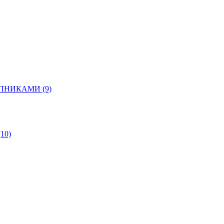
ШИПНИКАМИ
(9)
(10)