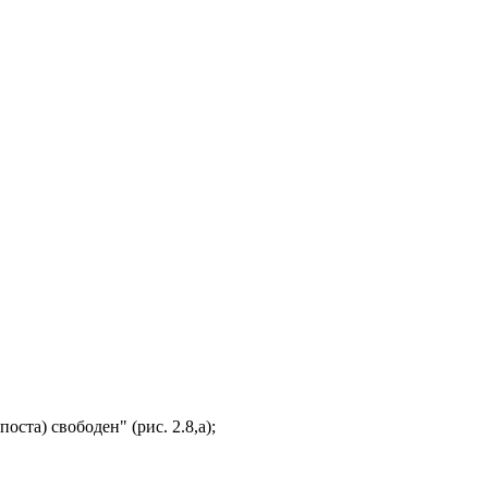
ста) свободен" (рис. 2.8,а);