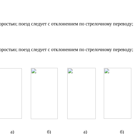
оростью; поезд следует с отклонением по стрелочному переводу;
оростью; поезд следует с отклонением по стрелочному переводу;
а)
б)
а)
б)