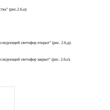
ка" (рис.2.6,а);
следующий светофор открыт" (рис. 2.6,д);
следующий светофор закрыт" (рис. 2.6,е);