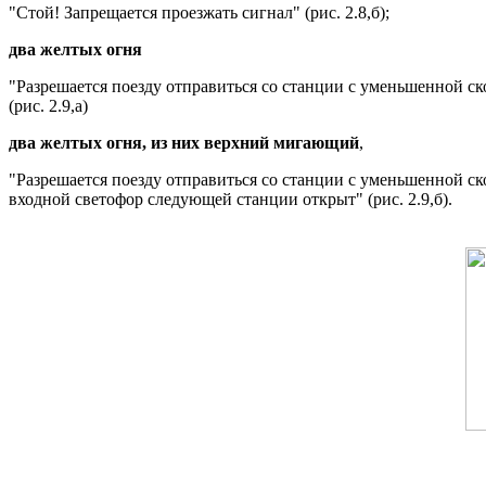
"Стой! Запрещается проезжать сигнал" (рис. 2.8,б);
два желтых огня
"Разрешается поезду отправиться со станции с уменьшенной ск
(рис. 2.9,а)
два желтых огня, из них верхний мигающий
,
"Разрешается поезду отправиться со станции с уменьшенной ск
входной светофор следующей станции открыт" (рис. 2.9,б).