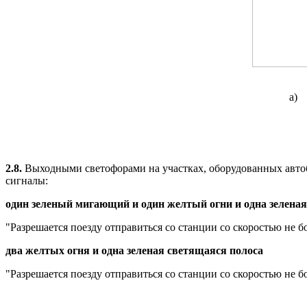
а)
2.8.
Выходными светофорами на участках, оборудованных автоб
сигналы:
один зеленый мигающий и один желтый огни и одна зеленая
"Разрешается поезду отправиться со станции со скоростью не бо
два желтых огня и одна зеленая светящаяся полоса
"Разрешается поезду отправиться со станции со скоростью не бо