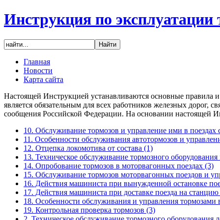
Инструкция по эксплуатации 
Главная
Новости
Карта сайта
Настоящей Инструкцией устанавливаются основные правила и 
является обязательным для всех работников железных дорог, 
сообщения Российской Федерации. На основании настоящей Ин
10. Обслуживание тормозов и управление ими в поездах
11. Особенности обслуживания автотормозов и управлен
12. Отцепка локомотива от состава
(1)
13. Техническое обслуживание тормозного оборудования
14. Опробование тормозов в моторвагонных поездах
(3)
15. Обслуживание тормозов моторвагонных поездов и уп
16. Действия машиниста при вынужденной остановке пое
17. Действия машиниста при доставке поезда на станцию
18. Особенности обслуживания и управления тормозами 
19. Контрольная проверка тормозов
(3)
2. Техническое обслуживание тормозного оборудования 