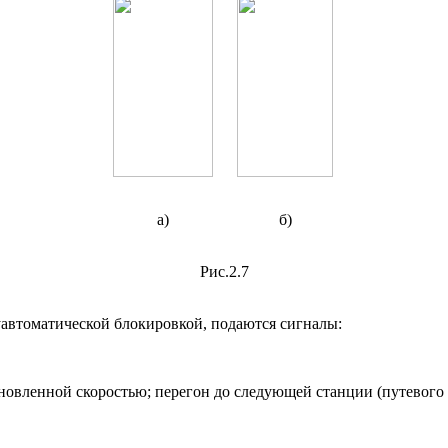
а)
б)
Рис.2.7
автоматической блокировкой, подаются сигналы:
новленной скоростью; перегон до следующей станции (путевого по