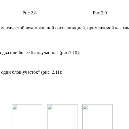
Рис.2.8
Рис.2.9
матической локомотивной сигнализацией, применяемой как само
два или более блок-участка" (рис.2.10);
один блок-участок" (рис. 2.11);