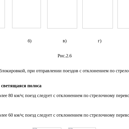
б)
в)
г)
Рис.2.6
локировкой, при отправлении поездов с отклонением по стрел
 светящаяся полоса
лее 80 км/ч; поезд следует с отклонением по стрелочному перево
лее 60 км/ч; поезд следует с отклонением по стрелочному перево