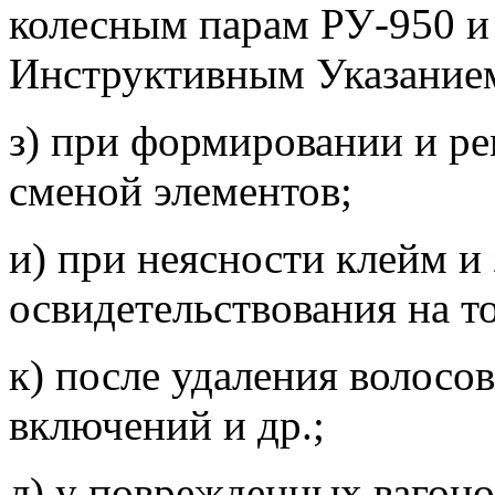
колесным парам РУ-950 и 
Инструктивным Указание
з) при формировании и ре
сменой элементов;
и) при неясности клейм и
освидетельствования на т
к) после удаления волосо
включений и др.;
л) у поврежденных вагоно