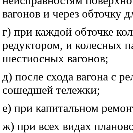
неисправностям поверхнос
вагонов и через обточку д
г) при каждой обточке ко
редуктором, и колесных п
шестиосных вагонов;
д) после схода вагона с р
сошедшей тележки;
е) при капитальном ремон
ж) при всех видах плано