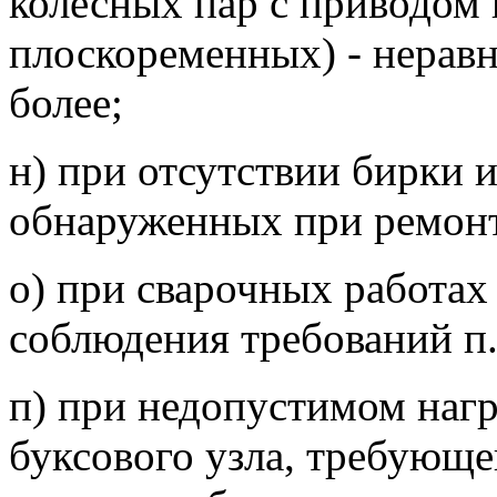
колесных пар с приводом 
плоскоременных) - неравн
более;
н) при отсутствии бирки 
обнаруженных при ремонт
о) при сварочных работах 
соблюдения требований п. 
п) при недопустимом наг
буксового узла, требующе