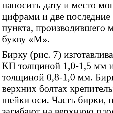
наносить дату и место мо
цифрами и две последние
пункта, производившего м
букву «М».
Бирку (рис. 7) изготавлив
КП толщиной 1,0-1,5 мм 
толщиной 0,8-1,0 мм. Бир
верхних болтах крепител
шейки оси. Часть бирки, 
загибают на верхнюю плос