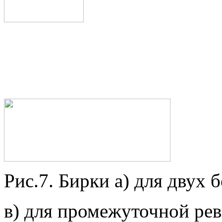
Рис.7. Бирки а) для двух б
в) для промежуточной рев