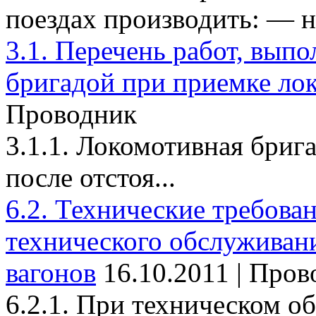
поездах производить: — на
3.1. Перечень работ, вып
бригадой при приемке ло
Проводник
3.1.1. Локомотивная брига
после отстоя...
6.2. Технические требова
технического обслуживан
вагонов
16.10.2011 | Про
6.2.1. При техническом о