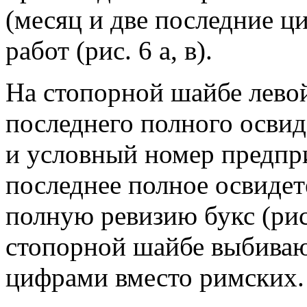
(месяц и две последние ц
работ (рис. 6 а, в).
На стопорной шайбе лево
последнего полного освид
и условный номер предпр
последнее полное освидет
полную ревизию букс (рис.
стопорной шайбе выбиваю
цифрами вместо римских.