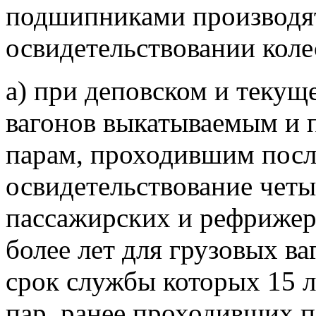
подшипниками производя
освидетельствовании коле
а) при деповском и теку
вагонов выкатываемым и
парам, проходившим посл
освидетельствование четы
пассажирских и рефрижер
более лет для грузовых ва
срок службы которых 15 л
пар, ранее проходивших п