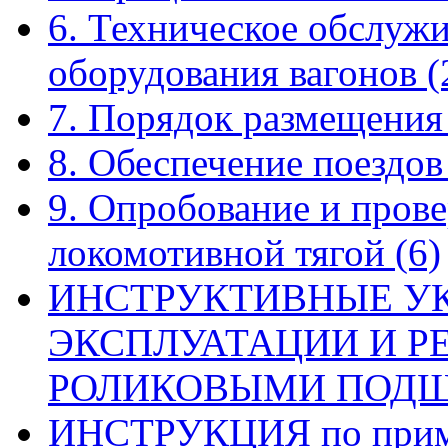
6. Техническое обслуж
оборудования вагонов
(
7. Порядок размещения
8. Обеспечение поездо
9. Опробование и прове
локомотивной тягой
(6)
ИНСТРУКТИВНЫЕ У
ЭКСПЛУАТАЦИИ И Р
РОЛИКОВЫМИ ПОД
ИНСТРУКЦИЯ по приме