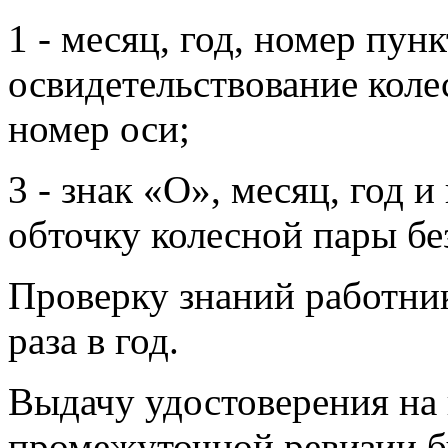
1 - месяц, год, номер пун
освидетельствование коле
номер оси;
3 - знак «О», месяц, год 
обточку колесной пары бе
Проверку знаний работник
раза в год.
Выдачу удостоверения на
промежуточной ревизии б