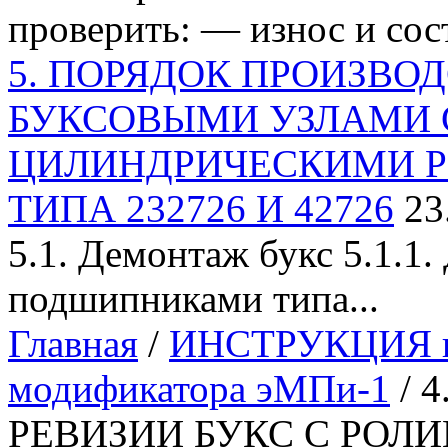
проверить: — износ и сост
5. ПОРЯДОК ПРОИЗВОД
БУКСОВЫМИ УЗЛАМИ 
ЦИЛИНДРИЧЕСКИМИ 
ТИПА 232726 И 42726
23
5.1. Демонтаж букс 5.1.1
подшипниками типа...
Главная
/
ИНСТРУКЦИЯ по
модификатора эМПи-1
/ 
РЕВИЗИИ БУКС С РОЛ