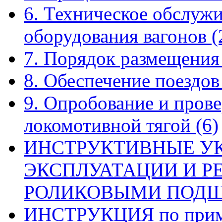
6. Техническое обслуж
оборудования вагонов
(
7. Порядок размещения
8. Обеспечение поездо
9. Опробование и прове
локомотивной тягой
(6)
ИНСТРУКТИВНЫЕ У
ЭКСПЛУАТАЦИИ И Р
РОЛИКОВЫМИ ПОД
ИНСТРУКЦИЯ по приме