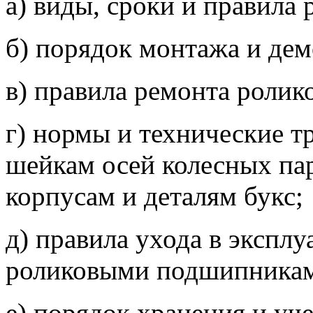
а) виды, сроки и правила 
б) порядок монтажа и дем
в) правила ремонта роли
г) нормы и технические т
шейкам осей колесных па
корпусам и деталям букс;
д) правила ухода в эксплу
роликовыми подшипника
е) порядок хранения и уче