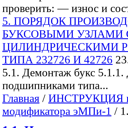
проверить: — износ и сост
5. ПОРЯДОК ПРОИЗВОД
БУКСОВЫМИ УЗЛАМИ 
ЦИЛИНДРИЧЕСКИМИ 
ТИПА 232726 И 42726
23
5.1. Демонтаж букс 5.1.1
подшипниками типа...
Главная
/
ИНСТРУКЦИЯ по
модификатора эМПи-1
/ 1