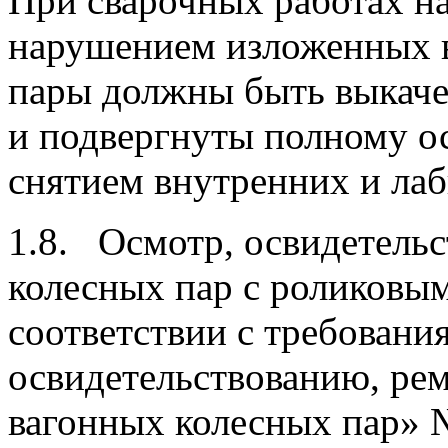
При сварочных работах на
нарушением изложенных 
пары должны быть выкаче
и подвергнуты полному о
снятием внутренних и лаб
1.8. Осмотр, освидетельс
колесных пар с роликовы
соответствии с требовани
освидетельствованию, ре
вагонных колесных пар» 