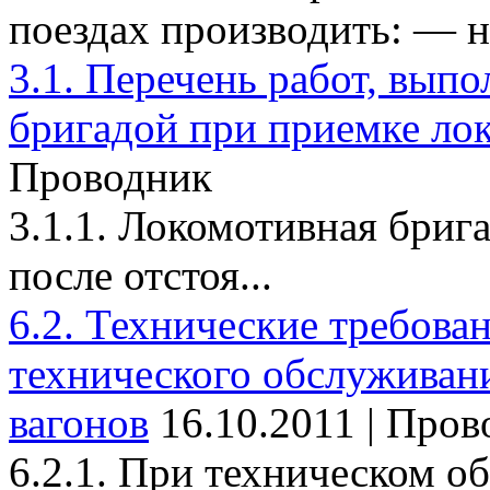
поездах производить: — на
3.1. Перечень работ, вып
бригадой при приемке ло
Проводник
3.1.1. Локомотивная брига
после отстоя...
6.2. Технические требова
технического обслуживан
вагонов
16.10.2011 | Про
6.2.1. При техническом о