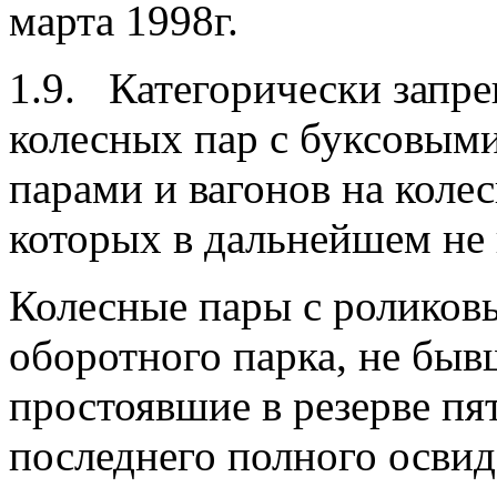
марта 1998г.
1.9. Категорически запр
колесных пар с буксовыми
парами и вагонов на коле
которых в дальнейшем не
Колесные пары с ролико
оборотного парка, не быв
простоявшие в резерве пят
последнего полного освид