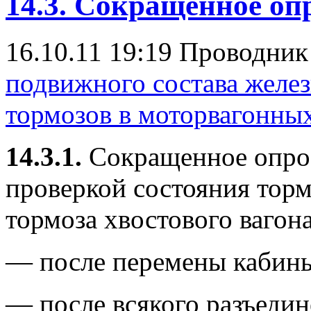
14.3. Сокращенное оп
16.10.11 19:19
Проводни
подвижного состава желе
тормозов в моторвагонны
14.3.1.
Сокращенное опроб
проверкой состояния тор
тормоза хвостового вагон
— после перемены кабины
— после всякого разъедин