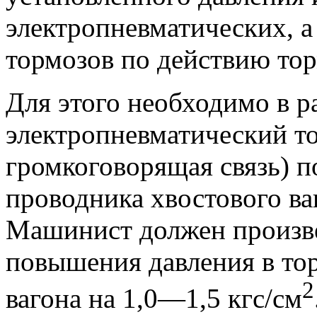
электропневматических, а
тормозов по действию тор
Для этого необходимо в р
электропневматический то
громкоговорящая связь) 
проводника хвостового ва
Машинист должен произве
повышения давления в то
2
вагона на 1,0—1,5 кгс/см