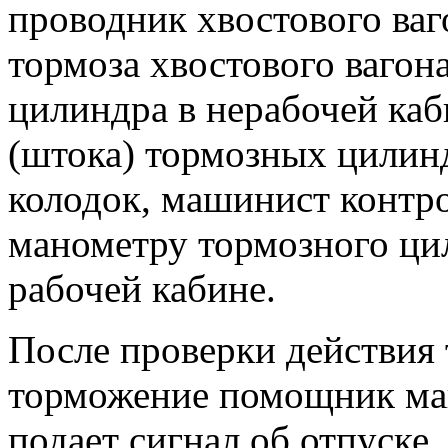
проводник хвостового ваг
тормоза хвостового вагон
цилиндра в нерабочей каб
(штока) тормозных цилин
колодок, машинист контро
манометру тормозного ци
рабочей кабине.
После проверки действия 
торможение помощник ма
подает сигнал об отпуске.