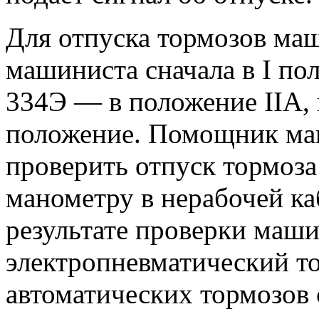
Для отпуска тормозов ма
машиниста сначала в I по
334Э — в положение IIA, 
положение. Помощник ма
проверить отпуск тормоза
манометру в нерабочей к
результате проверки маш
электропневматический то
автоматических тормозов