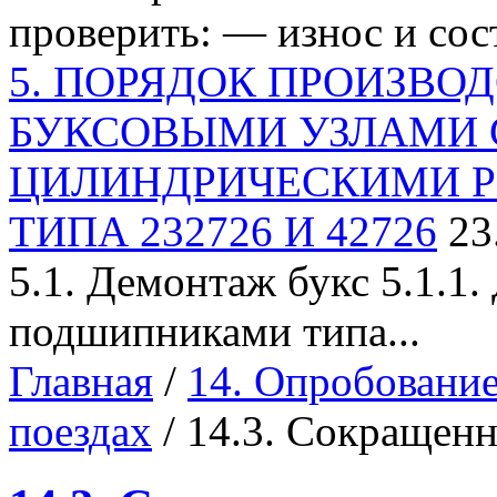
проверить: — износ и сост
5. ПОРЯДОК ПРОИЗВОД
БУКСОВЫМИ УЗЛАМИ 
ЦИЛИНДРИЧЕСКИМИ 
ТИПА 232726 И 42726
23
5.1. Демонтаж букс 5.1.1
подшипниками типа...
Главная
/
14. Опробование
поездах
/ 14.3. Сокращен