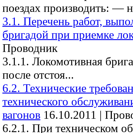
поездах производить: — на
3.1. Перечень работ, вып
бригадой при приемке ло
Проводник
3.1.1. Локомотивная брига
после отстоя...
6.2. Технические требова
технического обслуживан
вагонов
16.10.2011 | Про
6.2.1. При техническом о