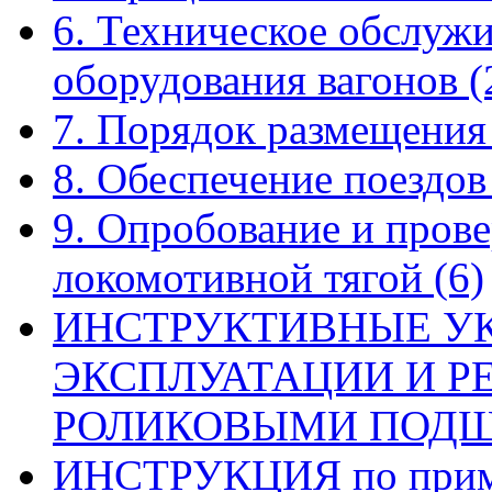
6. Техническое обслуж
оборудования вагонов
(
7. Порядок размещения
8. Обеспечение поездо
9. Опробование и прове
локомотивной тягой
(6)
ИНСТРУКТИВНЫЕ У
ЭКСПЛУАТАЦИИ И Р
РОЛИКОВЫМИ ПОД
ИНСТРУКЦИЯ по приме