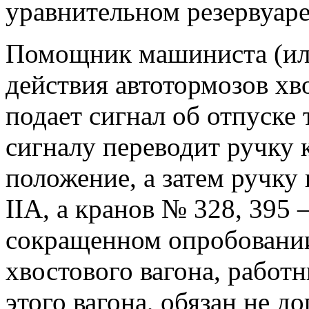
уравнительном резервуаре
Помощник машиниста (или
действия автотормозов хв
подает сигнал об отпуске
сигналу переводит ручку 
положение, а затем ручк
IIA, а кранов № 328, 395 
сокращенном опробовании
хвостового вагона, работ
этого вагона, обязан не д